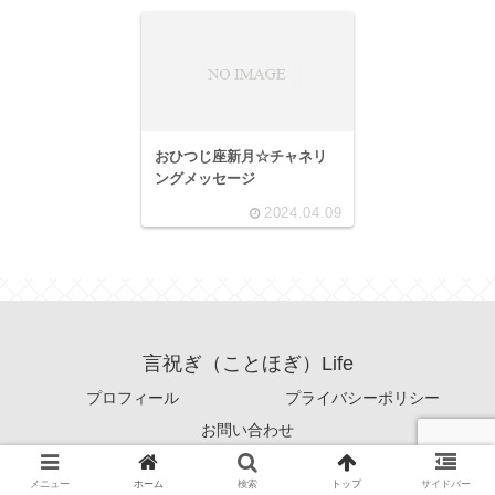
おひつじ座新月☆チャネリ
ングメッセージ
2024.04.09
言祝ぎ（ことほぎ）Life
プロフィール
プライバシーポリシー
お問い合わせ
© 2022 言祝ぎ（ことほぎ）Life.
メニュー
ホーム
検索
トップ
サイドバー